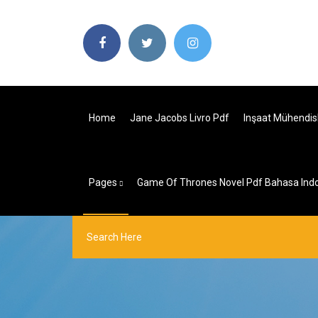
Home
Jane Jacobs Livro Pdf
Inşaat Mühendis
Pages
Game Of Thrones Novel Pdf Bahasa Ind