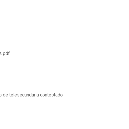
s pdf
do de telesecundaria contestado