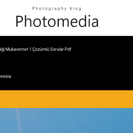
liği Mukavemet 1 Çözümlü Sorular Pdf
onesia