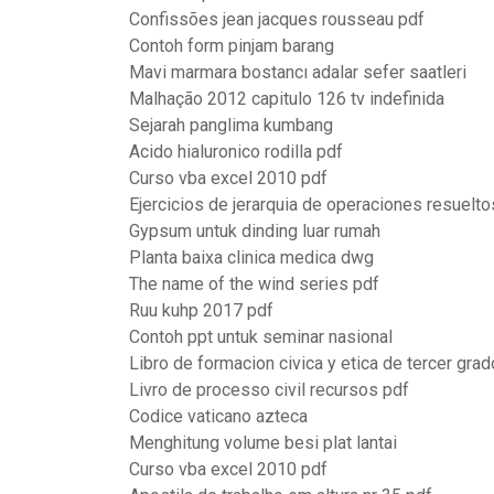
Confissões jean jacques rousseau pdf
Contoh form pinjam barang
Mavi marmara bostancı adalar sefer saatleri
Malhação 2012 capitulo 126 tv indefinida
Sejarah panglima kumbang
Acido hialuronico rodilla pdf
Curso vba excel 2010 pdf
Ejercicios de jerarquia de operaciones resuelto
Gypsum untuk dinding luar rumah
Planta baixa clinica medica dwg
The name of the wind series pdf
Ruu kuhp 2017 pdf
Contoh ppt untuk seminar nasional
Libro de formacion civica y etica de tercer gra
Livro de processo civil recursos pdf
Codice vaticano azteca
Menghitung volume besi plat lantai
Curso vba excel 2010 pdf