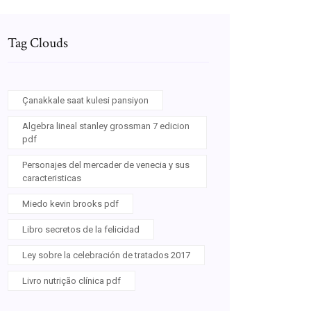
Tag Clouds
Çanakkale saat kulesi pansiyon
Algebra lineal stanley grossman 7 edicion
pdf
Personajes del mercader de venecia y sus
caracteristicas
Miedo kevin brooks pdf
Libro secretos de la felicidad
Ley sobre la celebración de tratados 2017
Livro nutrição clínica pdf