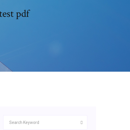
test pdf