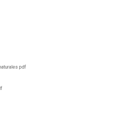
aturales pdf
df