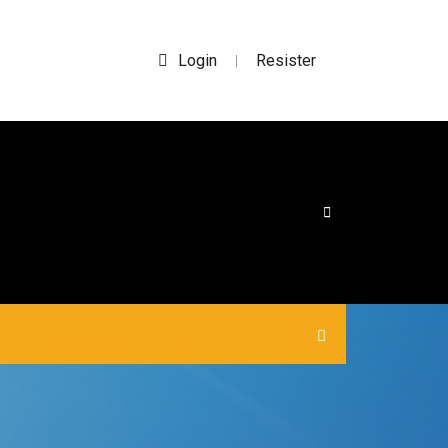
Login
Resister
|