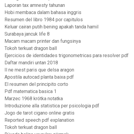
Laporan tax amnesty tahunan
Hobi membaca dalam bahasa inggris
Resumen del libro 1984 por capitulos
Keluar cairan putih bening apakah tanda hamil
Surabaya jancuk life 8
Macam macam printer dan fungsinya
Tokoh terkuat dragon ball
Ejercicios de identidades trigonometricas para resolver pdf
Daftar mandiri untan 2018
Il ne mest paris que delsa aragon
Apostila autocad planta baixa pdf
El resumen del principito corto
Pdf matematica basica 1
Marzec 1968 krótka notatka
Introduzione alla statistica per psicologia pdf
Jogo de tarot cigano online gratis
Reported speech pdf explanation
Tokoh terkuat dragon ball