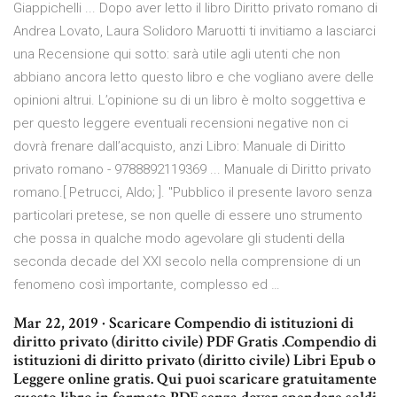
Giappichelli ... Dopo aver letto il libro Diritto privato romano di
Andrea Lovato, Laura Solidoro Maruotti ti invitiamo a lasciarci
una Recensione qui sotto: sarà utile agli utenti che non
abbiano ancora letto questo libro e che vogliano avere delle
opinioni altrui. L’opinione su di un libro è molto soggettiva e
per questo leggere eventuali recensioni negative non ci
dovrà frenare dall’acquisto, anzi Libro: Manuale di Diritto
privato romano - 9788892119369 ... Manuale di Diritto privato
romano.[ Petrucci, Aldo; ]. "Pubblico il presente lavoro senza
particolari pretese, se non quelle di essere uno strumento
che possa in qualche modo agevolare gli studenti della
seconda decade del XXI secolo nella comprensione di un
fenomeno così importante, complesso ed …
Mar 22, 2019 · Scaricare Compendio di istituzioni di
diritto privato (diritto civile) PDF Gratis .Compendio di
istituzioni di diritto privato (diritto civile) Libri Epub o
Leggere online gratis. Qui puoi scaricare gratuitamente