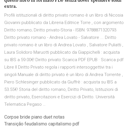
questo libro in formato PDF senza dover spendere soldi
extra.
Profili istituzionali di diritto privato romano è un libro di Nicosia
Giovanni pubblicato da Libreria Editrice Torre , con argomento
Diritto romano; Diritto privato-Storia - ISBN: 9788871320793
Diritto privato romano - Andrea Lovato - Salvatore ... Diritto
privato romano è un libro di Andrea Lovato , Salvatore Puliatti ,
Laura Solidoro Maruotti pubblicato da Giappichelli : acquista
su IBS a 59.00€! Diritto privato Scarica PDF EPUB · Scarica pdf
Libre Il Diritto Privato regola i rapporti intersoggettivi tra i
singoli Manuale di diritto privato è un libro di Andrea Torrente ,
Piero Schlesinger pubblicato da Giuffrè : acquista su IBS a
53.55€! Storia del diritto romano, Diritto Privato, Istituzioni di
diritto privato, Esercitazioni e Esercizi di Diritto. Università
Telematica Pegaso …
Corpse bride piano duet notas
Transição feudalismo capitalismo pdf