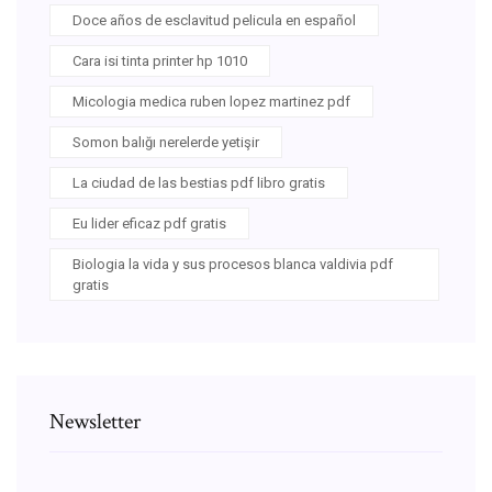
Doce años de esclavitud pelicula en español
Cara isi tinta printer hp 1010
Micologia medica ruben lopez martinez pdf
Somon balığı nerelerde yetişir
La ciudad de las bestias pdf libro gratis
Eu lider eficaz pdf gratis
Biologia la vida y sus procesos blanca valdivia pdf
gratis
Newsletter