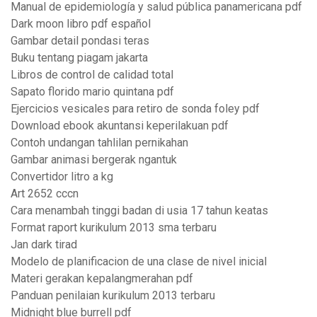
Manual de epidemiología y salud pública panamericana pdf
Dark moon libro pdf español
Gambar detail pondasi teras
Buku tentang piagam jakarta
Libros de control de calidad total
Sapato florido mario quintana pdf
Ejercicios vesicales para retiro de sonda foley pdf
Download ebook akuntansi keperilakuan pdf
Contoh undangan tahlilan pernikahan
Gambar animasi bergerak ngantuk
Convertidor litro a kg
Art 2652 cccn
Cara menambah tinggi badan di usia 17 tahun keatas
Format raport kurikulum 2013 sma terbaru
Jan dark tirad
Modelo de planificacion de una clase de nivel inicial
Materi gerakan kepalangmerahan pdf
Panduan penilaian kurikulum 2013 terbaru
Midnight blue burrell pdf