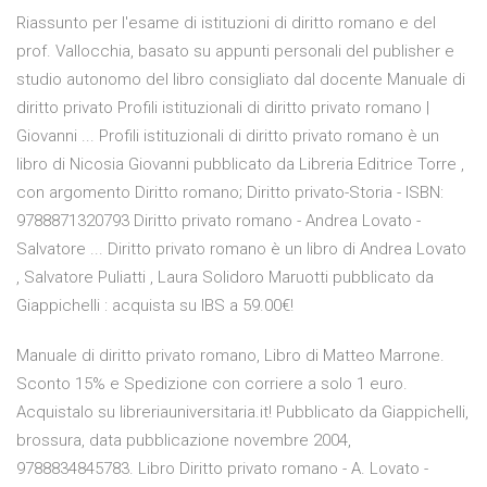
Riassunto per l'esame di istituzioni di diritto romano e del
prof. Vallocchia, basato su appunti personali del publisher e
studio autonomo del libro consigliato dal docente Manuale di
diritto privato Profili istituzionali di diritto privato romano |
Giovanni ... Profili istituzionali di diritto privato romano è un
libro di Nicosia Giovanni pubblicato da Libreria Editrice Torre ,
con argomento Diritto romano; Diritto privato-Storia - ISBN:
9788871320793 Diritto privato romano - Andrea Lovato -
Salvatore ... Diritto privato romano è un libro di Andrea Lovato
, Salvatore Puliatti , Laura Solidoro Maruotti pubblicato da
Giappichelli : acquista su IBS a 59.00€!
Manuale di diritto privato romano, Libro di Matteo Marrone.
Sconto 15% e Spedizione con corriere a solo 1 euro.
Acquistalo su libreriauniversitaria.it! Pubblicato da Giappichelli,
brossura, data pubblicazione novembre 2004,
9788834845783. Libro Diritto privato romano - A. Lovato -