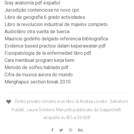
Gray anatomía pdf español
Jurisdição contenciosa no novo cpc
Libro de geografia 6 grado actividades
Libro la revolucion industrial de mijailov completo
Audiolibro otra vuelta de tuerca
Mauricio godinho delgado referencia bibliografica
Evidence based practice dalam keperawatan pdf
Fisiopatologia de la enfermedad libro pdf
Cara membuat program kerja bem
Metodo de solfeo hablado pdf
Cifra da musica aurora do mundo
Menghapus section break 2010
Diritto privato romano è un libro di Andrea Lovato , Salvatore
Puliatti , Laura Solidoro Maruotti pubblicato da Giappichelli :
acquista su IBS a 59.00€!