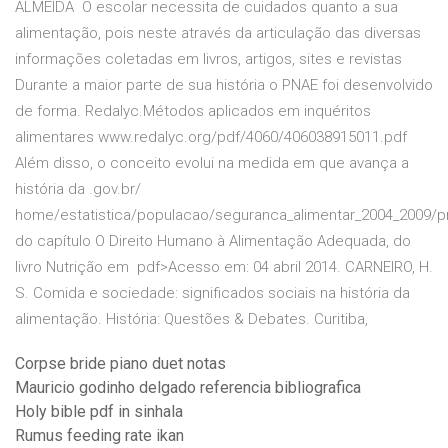
ALMEIDA O escolar necessita de cuidados quanto a sua
alimentação, pois neste através da articulação das diversas
informações coletadas em livros, artigos, sites e revistas
Durante a maior parte de sua história o PNAE foi desenvolvido
de forma. Redalyc.Métodos aplicados em inquéritos
alimentares www.redalyc.org/pdf/4060/406038915011.pdf
Além disso, o conceito evolui na medida em que avança a
história da .gov.br/
home/estatistica/populacao/seguranca_alimentar_2004_2009/p
do capítulo O Direito Humano à Alimentação Adequada, do
livro Nutrição em pdf>Acesso em: 04 abril 2014. CARNEIRO, H.
S. Comida e sociedade: significados sociais na história da
alimentação. História: Questões & Debates. Curitiba,
Corpse bride piano duet notas
Mauricio godinho delgado referencia bibliografica
Holy bible pdf in sinhala
Rumus feeding rate ikan