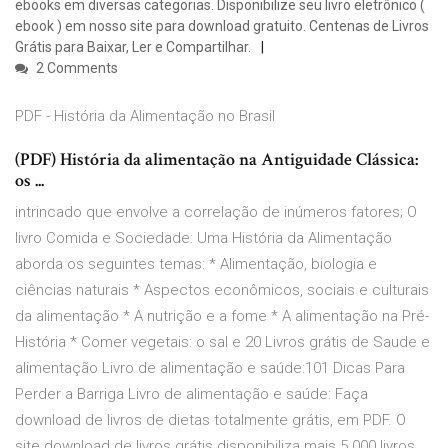
ebooks em diversas categorias. Disponibilize seu livro eletrônico (
ebook ) em nosso site para download gratuito. Centenas de Livros
Grátis para Baixar, Ler e Compartilhar.
2 Comments
PDF - História da Alimentação no Brasil
(PDF) História da alimentação na Antiguidade Clássica:
os ...
intrincado que envolve a correlação de inúmeros fatores; O
livro Comida e Sociedade: Uma História da Alimentação
aborda os seguintes temas: * Alimentação, biologia e
ciências naturais * Aspectos econômicos, sociais e culturais
da alimentação * A nutrição e a fome * A alimentação na Pré-
História * Comer vegetais: o sal e 20 Livros grátis de Saude e
alimentação Livro de alimentação e saúde:101 Dicas Para
Perder a Barriga Livro de alimentação e saúde: Faça
download de livros de dietas totalmente grátis, em PDF. O
site download de livros grátis disponibiliza mais 5.000 livros