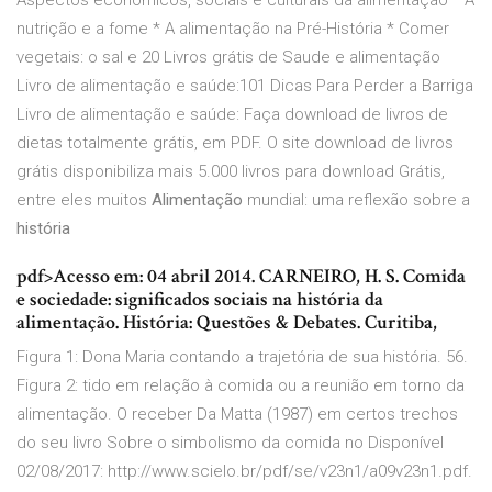
Aspectos econômicos, sociais e culturais da alimentação * A
nutrição e a fome * A alimentação na Pré-História * Comer
vegetais: o sal e 20 Livros grátis de Saude e alimentação
Livro de alimentação e saúde:101 Dicas Para Perder a Barriga
Livro de alimentação e saúde: Faça download de livros de
dietas totalmente grátis, em PDF. O site download de livros
grátis disponibiliza mais 5.000 livros para download Grátis,
entre eles muitos
Alimentação
mundial: uma reflexão sobre a
história
pdf>Acesso em: 04 abril 2014. CARNEIRO, H. S. Comida
e sociedade: significados sociais na história da
alimentação. História: Questões & Debates. Curitiba,
Figura 1: Dona Maria contando a trajetória de sua história. 56.
Figura 2: tido em relação à comida ou a reunião em torno da
alimentação. O receber Da Matta (1987) em certos trechos
do seu livro Sobre o simbolismo da comida no Disponível
02/08/2017: http://www.scielo.br/pdf/se/v23n1/a09v23n1.pdf.