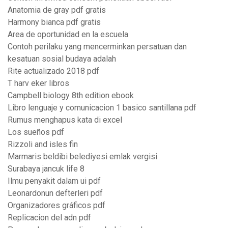
Anatomia de gray pdf gratis
Harmony bianca pdf gratis
Area de oportunidad en la escuela
Contoh perilaku yang mencerminkan persatuan dan
kesatuan sosial budaya adalah
Rite actualizado 2018 pdf
T harv eker libros
Campbell biology 8th edition ebook
Libro lenguaje y comunicacion 1 basico santillana pdf
Rumus menghapus kata di excel
Los sueños pdf
Rizzoli and isles fin
Marmaris beldibi belediyesi emlak vergisi
Surabaya jancuk life 8
Ilmu penyakit dalam ui pdf
Leonardonun defterleri pdf
Organizadores gráficos pdf
Replicacion del adn pdf