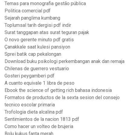
Temas para monografia gestão pública
Politica comercial pdf
Sejarah panglima kumbang
Toplumsal tarih dergisi pdf indir
Surat tanggapan atas surat teguran pajak
O novo gerente minuto pdf gratis
Çanakkale saat kulesi pansiyon
Sprei batik cap pekalongan
Download buku psikologi perkembangan anak dan remaja
Chilenas de guerrero vestuario
Gosteri peygamberi pdf
A cuanto equivale 1 libra de peso
Ebook the science of getting rich bahasa indonesia
Formatos de productos de la sexta sesion del consejo
tecnico escolar primaria
Trofologia dieta alcalina pdf
Sentimientos de la nacion 1813 pdf
Como hacer un volteo de brujeria
Bolu kukus fanta merah