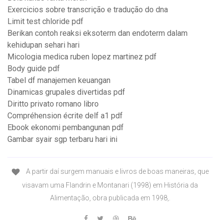
Exercicios sobre transcrição e tradução do dna
Limit test chloride pdf
Berikan contoh reaksi eksoterm dan endoterm dalam
kehidupan sehari hari
Micologia medica ruben lopez martinez pdf
Body guide pdf
Tabel df manajemen keuangan
Dinamicas grupales divertidas pdf
Diritto privato romano libro
Compréhension écrite delf a1 pdf
Ebook ekonomi pembangunan pdf
Gambar syair sgp terbaru hari ini
A partir daí surgem manuais e livros de boas maneiras, que
visavam uma Flandrin e Montanari (1998) em História da
Alimentação, obra publicada em 1998,.