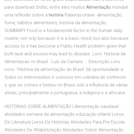
para download Grátis, entre eles muitos
Alimentação
mundial:
uma reflexão sobre a
história
Palavras-chave: alimentação,
fome, hábitos alimentares, história da alimentação.
SUMMARY Food is a fundamental factor in the human daily
routine, not only because it is a basic need, but also because
access to it has become a Public Health problem given that
both lack and excess may lead to disease. Livro: Historia da
Alimentacao no Brasil - Luis da Camara ... Descrição Livro
novo. 'História da alimentação do Brasil' dá oportunidade a
todos os interessados e curiosos em culinária de conhecer
o que se comeu e bebeu no Brasil, sob a influência de várias
etnias, principalmente a portuguesa, a indígena e a africana.
HISTÓRIAS SOBRE ALIMENTAÇÃO | Alimentação saudavel ...
atividades semana da alimentação educação infantil Livros
De Literatura Livros De Histórias Atividades Para Pre Escola
Atividades De Alfabetização Atividades Sobre Alimentação