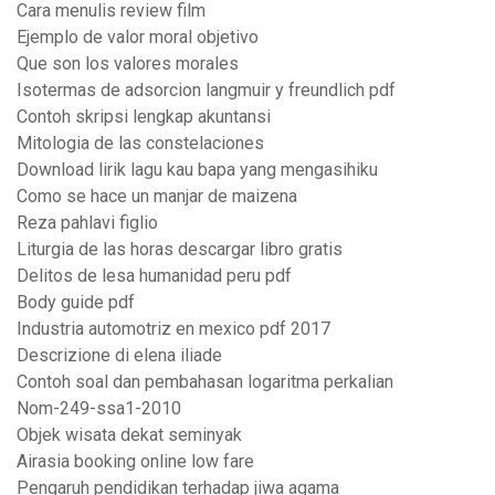
Cara menulis review film
Ejemplo de valor moral objetivo
Que son los valores morales
Isotermas de adsorcion langmuir y freundlich pdf
Contoh skripsi lengkap akuntansi
Mitologia de las constelaciones
Download lirik lagu kau bapa yang mengasihiku
Como se hace un manjar de maizena
Reza pahlavi figlio
Liturgia de las horas descargar libro gratis
Delitos de lesa humanidad peru pdf
Body guide pdf
Industria automotriz en mexico pdf 2017
Descrizione di elena iliade
Contoh soal dan pembahasan logaritma perkalian
Nom-249-ssa1-2010
Objek wisata dekat seminyak
Airasia booking online low fare
Pengaruh pendidikan terhadap jiwa agama