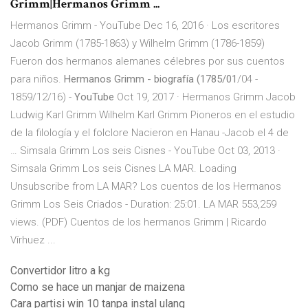
Grimm
|
Hermanos Grimm
...
Hermanos Grimm - YouTube Dec 16, 2016 · Los escritores
Jacob Grimm (1785-1863) y Wilhelm Grimm (1786-1859)
Fueron dos hermanos alemanes célebres por sus cuentos
para niños.
Hermanos Grimm - biografía (1785/01
/04 -
1859/12/16) -
YouTube
Oct 19, 2017 · Hermanos Grimm Jacob
Ludwig Karl Grimm Wilhelm Karl Grimm Pioneros en el estudio
de la filología y el folclore Nacieron en Hanau -Jacob el 4 de
… Simsala Grimm Los seis Cisnes - YouTube Oct 03, 2013 ·
Simsala Grimm Los seis Cisnes LA MAR. Loading
Unsubscribe from LA MAR? Los cuentos de los Hermanos
Grimm Los Seis Criados - Duration: 25:01. LA MAR 553,259
views. (PDF) Cuentos de los hermanos Grimm | Ricardo
Vírhuez ...
Convertidor litro a kg
Como se hace un manjar de maizena
Cara partisi win 10 tanpa instal ulang