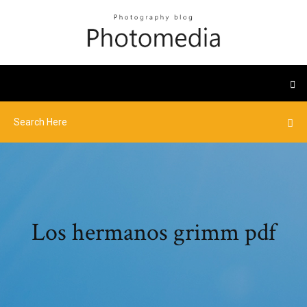
Los hermanos grimm pdf