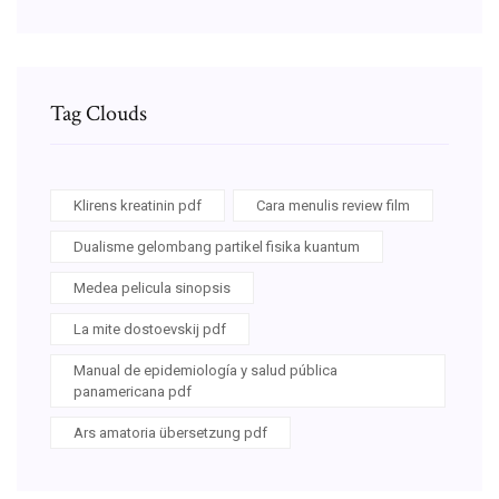
Tag Clouds
Klirens kreatinin pdf
Cara menulis review film
Dualisme gelombang partikel fisika kuantum
Medea pelicula sinopsis
La mite dostoevskij pdf
Manual de epidemiología y salud pública
panamericana pdf
Ars amatoria übersetzung pdf