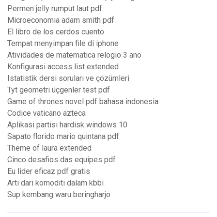
Permen jelly rumput laut pdf
Microeconomia adam smith pdf
El libro de los cerdos cuento
Tempat menyimpan file di iphone
Atividades de matematica relogio 3 ano
Konfigurasi access list extended
Istatistik dersi soruları ve çözümleri
Tyt geometri üçgenler test pdf
Game of thrones novel pdf bahasa indonesia
Codice vaticano azteca
Aplikasi partisi hardisk windows 10
Sapato florido mario quintana pdf
Theme of laura extended
Cinco desafios das equipes pdf
Eu lider eficaz pdf gratis
Arti dari komoditi dalam kbbi
Sup kembang waru beringharjo