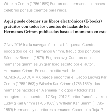
Wilhelm Grimm (1786-1859) Fueron dos hermanos alemanes
célebres por sus cuentos para niños.
Aquí puede obtener sus libros electrónicos (E-books)
gratuitos con todos los cuentos de hadas de los
Hermanos Grimm publicados hasta el momento en este
7 Nov 2016 Ir a la navegación Ir a la búsqueda. Cuentos
escogidos de los Hermanos Grimm, traducidos por José
Sánchez Biedma (1879). Filigrana.svg. Cuentos de los
hermanos grimm es un gran libro escrito por el autor .
Hermanos Grimm. En nuestro sitio web de
MEMORIAL68.COM.MX puede encontrar el Jacob Ludwig Karl
Grimm (1785-1863) y Wilhelm Karl Grimm (1786-1859), dos
hermanos nacidos en Alemania, filólogos y folcloristas,
recogieron los cuentos 17 Sep 2012 Escritor francés. Jakob
Ludwig Karl Grimm (1785-1863) y Wilhelm Karl Grimm ( 1786-
1859) Hermanos y escritores alemanes. Caperucita Roja 7