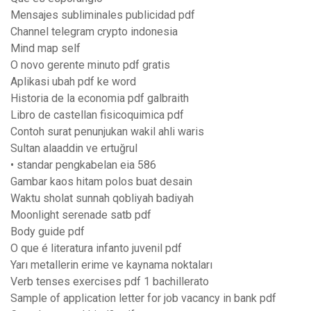
Mensajes subliminales publicidad pdf
Channel telegram crypto indonesia
Mind map self
O novo gerente minuto pdf gratis
Aplikasi ubah pdf ke word
Historia de la economia pdf galbraith
Libro de castellan fisicoquimica pdf
Contoh surat penunjukan wakil ahli waris
Sultan alaaddin ve ertuğrul
• standar pengkabelan eia 586
Gambar kaos hitam polos buat desain
Waktu sholat sunnah qobliyah badiyah
Moonlight serenade satb pdf
Body guide pdf
O que é literatura infanto juvenil pdf
Yarı metallerin erime ve kaynama noktaları
Verb tenses exercises pdf 1 bachillerato
Sample of application letter for job vacancy in bank pdf