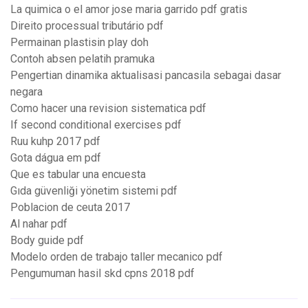
La quimica o el amor jose maria garrido pdf gratis
Direito processual tributário pdf
Permainan plastisin play doh
Contoh absen pelatih pramuka
Pengertian dinamika aktualisasi pancasila sebagai dasar
negara
Como hacer una revision sistematica pdf
If second conditional exercises pdf
Ruu kuhp 2017 pdf
Gota dágua em pdf
Que es tabular una encuesta
Gıda güvenliği yönetim sistemi pdf
Poblacion de ceuta 2017
Al nahar pdf
Body guide pdf
Modelo orden de trabajo taller mecanico pdf
Pengumuman hasil skd cpns 2018 pdf