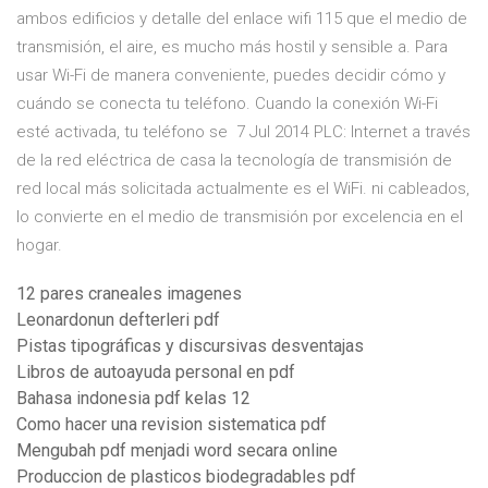
ambos edificios y detalle del enlace wifi 115 que el medio de
transmisión, el aire, es mucho más hostil y sensible a. Para
usar Wi-Fi de manera conveniente, puedes decidir cómo y
cuándo se conecta tu teléfono. Cuando la conexión Wi-Fi
esté activada, tu teléfono se 7 Jul 2014 PLC: Internet a través
de la red eléctrica de casa la tecnología de transmisión de
red local más solicitada actualmente es el WiFi. ni cableados,
lo convierte en el medio de transmisión por excelencia en el
hogar.
12 pares craneales imagenes
Leonardonun defterleri pdf
Pistas tipográficas y discursivas desventajas
Libros de autoayuda personal en pdf
Bahasa indonesia pdf kelas 12
Como hacer una revision sistematica pdf
Mengubah pdf menjadi word secara online
Produccion de plasticos biodegradables pdf