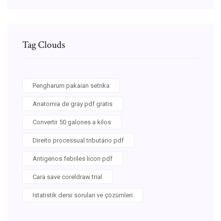
Tag Clouds
Pengharum pakaian setrika
Anatomia de gray pdf gratis
Convertir 50 galones a kilos
Direito processual tributário pdf
Antigenos febriles licon pdf
Cara save coreldraw trial
Istatistik dersi soruları ve çözümleri