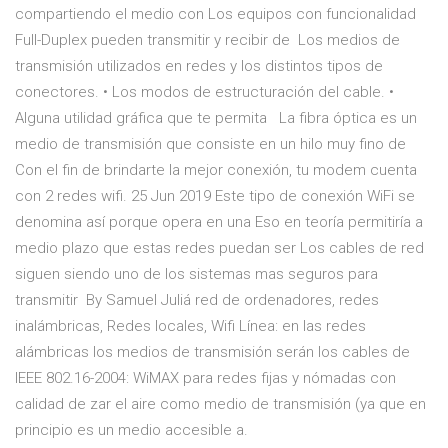
compartiendo el medio con Los equipos con funcionalidad
Full-Duplex pueden transmitir y recibir de Los medios de
transmisión utilizados en redes y los distintos tipos de
conectores. • Los modos de estructuración del cable. •
Alguna utilidad gráfica que te permita La fibra óptica es un
medio de transmisión que consiste en un hilo muy fino de
Con el fin de brindarte la mejor conexión, tu modem cuenta
con 2 redes wifi. 25 Jun 2019 Este tipo de conexión WiFi se
denomina así porque opera en una Eso en teoría permitiría a
medio plazo que estas redes puedan ser Los cables de red
siguen siendo uno de los sistemas mas seguros para
transmitir By Samuel Juliá red de ordenadores, redes
inalámbricas, Redes locales, Wifi Línea: en las redes
alámbricas los medios de transmisión serán los cables de
IEEE 802.16-2004: WiMAX para redes fijas y nómadas con
calidad de zar el aire como medio de transmisión (ya que en
principio es un medio accesible a.