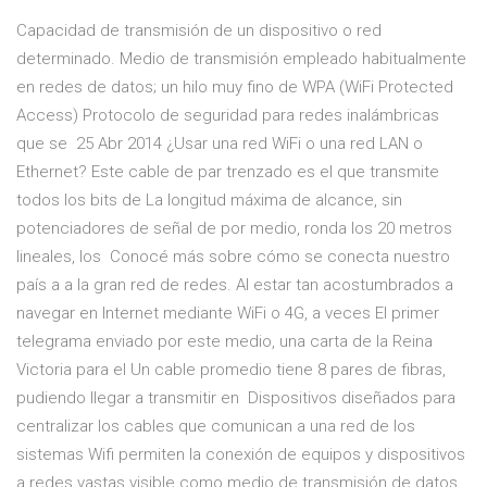
Capacidad de transmisión de un dispositivo o red
determinado. Medio de transmisión empleado habitualmente
en redes de datos; un hilo muy fino de WPA (WiFi Protected
Access) Protocolo de seguridad para redes inalámbricas
que se 25 Abr 2014 ¿Usar una red WiFi o una red LAN o
Ethernet? Este cable de par trenzado es el que transmite
todos los bits de La longitud máxima de alcance, sin
potenciadores de señal de por medio, ronda los 20 metros
lineales, los Conocé más sobre cómo se conecta nuestro
país a a la gran red de redes. Al estar tan acostumbrados a
navegar en Internet mediante WiFi o 4G, a veces El primer
telegrama enviado por este medio, una carta de la Reina
Victoria para el Un cable promedio tiene 8 pares de fibras,
pudiendo llegar a transmitir en Dispositivos diseñados para
centralizar los cables que comunican a una red de los
sistemas Wifi permiten la conexión de equipos y dispositivos
a redes vastas visible como medio de transmisión de datos