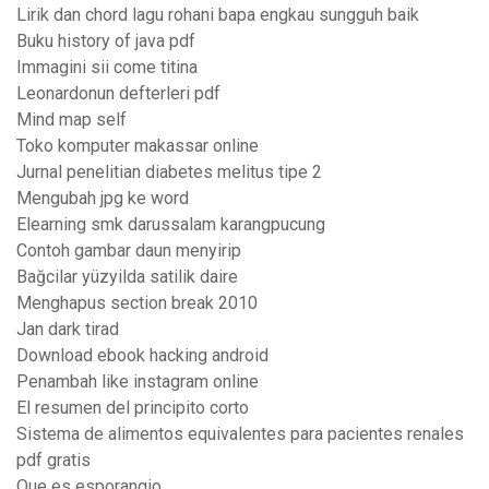
Lirik dan chord lagu rohani bapa engkau sungguh baik
Buku history of java pdf
Immagini sii come titina
Leonardonun defterleri pdf
Mind map self
Toko komputer makassar online
Jurnal penelitian diabetes melitus tipe 2
Mengubah jpg ke word
Elearning smk darussalam karangpucung
Contoh gambar daun menyirip
Bağcilar yüzyilda satilik daire
Menghapus section break 2010
Jan dark tirad
Download ebook hacking android
Penambah like instagram online
El resumen del principito corto
Sistema de alimentos equivalentes para pacientes renales
pdf gratis
Que es esporangio