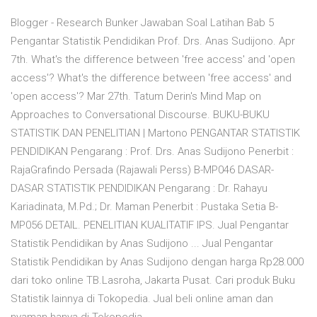
Blogger - Research Bunker Jawaban Soal Latihan Bab 5
Pengantar Statistik Pendidikan Prof. Drs. Anas Sudijono. Apr
7th. What's the difference between 'free access' and 'open
access'? What's the difference between 'free access' and
'open access'? Mar 27th. Tatum Derin's Mind Map on
Approaches to Conversational Discourse. BUKU-BUKU
STATISTIK DAN PENELITIAN | Martono PENGANTAR STATISTIK
PENDIDIKAN Pengarang : Prof. Drs. Anas Sudijono Penerbit :
RajaGrafindo Persada (Rajawali Perss) B-MP046 DASAR-
DASAR STATISTIK PENDIDIKAN Pengarang : Dr. Rahayu
Kariadinata, M.Pd.; Dr. Maman Penerbit : Pustaka Setia B-
MP056 DETAIL. PENELITIAN KUALITATIF IPS. Jual Pengantar
Statistik Pendidikan by Anas Sudijono ... Jual Pengantar
Statistik Pendidikan by Anas Sudijono dengan harga Rp28.000
dari toko online TB.Lasroha, Jakarta Pusat. Cari produk Buku
Statistik lainnya di Tokopedia. Jual beli online aman dan