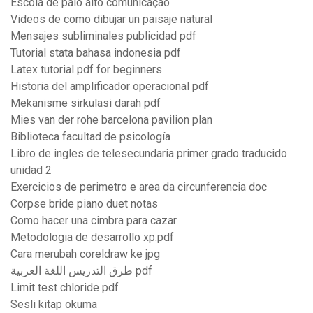
Escola de palo alto comunicação
Videos de como dibujar un paisaje natural
Mensajes subliminales publicidad pdf
Tutorial stata bahasa indonesia pdf
Latex tutorial pdf for beginners
Historia del amplificador operacional pdf
Mekanisme sirkulasi darah pdf
Mies van der rohe barcelona pavilion plan
Biblioteca facultad de psicología
Libro de ingles de telesecundaria primer grado traducido
unidad 2
Exercicios de perimetro e area da circunferencia doc
Corpse bride piano duet notas
Como hacer una cimbra para cazar
Metodologia de desarrollo xp.pdf
Cara merubah coreldraw ke jpg
طرق التدريس اللغة العربية pdf
Limit test chloride pdf
Sesli kitap okuma