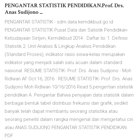
PENGANTAR STATISTIK PENDIDIKAN.Prof. Drs.
Anas Sudijono ...
PENGANTAR STATISTIK - sdm.data.kemdikbud.go.id
PENGANTAR STATISTIK Pusat Data dan Satistik Pendidikan-
Kebudayaan Setjen, Kemdikbud 2014 . Daftar Isi: 1. Definisi
Statistik 2. Unit Analisis & Lingkup Analisis Pendidikan
(Standard Proses), indikator rasio siswa-kelas merupakan
indikator yang menjadi salah satu acuan dalam standard
nasional. RESUME STATISTIK- Prof. Drs. Anas Sudijono - Moh
Ridlwan AF Oct 16, 2016 · RESUME STATISTIK- Prof. Drs. Anas
Sudijono Moh Ridlwan 10/16/2016 Read 5.pengertian statistik
pendidikan A. Pengantar Bahwa penyajian data statistik dalam
berbagai bentuk tabel distribusi frekuinsi dan grafik, sedikit
banyak telah dapat membantu seorang statistika atau
seorang peneliti dalam rangka mengenal dan mengetahui ciri
atau ANAS SUDIJONO PENGANTAR STATISTIK PENDIDIKAN
PDF