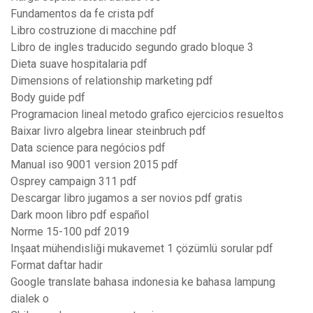
Fundamentos da fe crista pdf
Libro costruzione di macchine pdf
Libro de ingles traducido segundo grado bloque 3
Dieta suave hospitalaria pdf
Dimensions of relationship marketing pdf
Body guide pdf
Programacion lineal metodo grafico ejercicios resueltos
Baixar livro algebra linear steinbruch pdf
Data science para negócios pdf
Manual iso 9001 version 2015 pdf
Osprey campaign 311 pdf
Descargar libro jugamos a ser novios pdf gratis
Dark moon libro pdf español
Norme 15-100 pdf 2019
Inşaat mühendisliği mukavemet 1 çözümlü sorular pdf
Format daftar hadir
Google translate bahasa indonesia ke bahasa lampung
dialek o