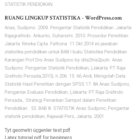
STATISTIK PENDIDIKAN
RUANG LINGKUP STATISTIKA - WordPress.com
Anas, Sudijono. 2009. Pengantar Statistik Pendidikan. Jakarta:
Rajagrafindo. Arikunto, Suharsimi. 2010. Prosedur Penelitian.
Jakarta: Rineka Cipta. Fathona 11 Okt 2014 ini jawaban
statistika pendidikan untuk BAB I buku Statistika Pendidikan
Karangan Prof.Drs.Anas Sudijono by dita2tria2putri. Anas
Sudijono. Pengantar Statistik Pendidikan, (Jakarta: PT Raja
Grafindo Persada,2010), h.206. 15. 66 Andi, Mengolah Data
Statistik Hasil Penelitian dengan SPSS 17. 84 Anas Sudijono,
Pengantar Evaluasi Pendidikan, (Jakarta: PT Raja Grafindo
Persada,. Strategi Penarikan Sampel dalam Penelitian
Pendidikan . 55. BAB III. STATISTIK Anas Sudijono, Pengantar
statistik pendidikan, Rajawali Pers, Jakarta. 2001.
Tyt geometri üçgenler test pdf
Latex tutorial pdf for beginners