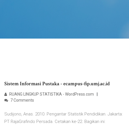
Sistem Informasi Pustaka - ecampus-fip.umj.ac.id
RUANG LINGKUP STATISTIKA - WordPress.com
7 Comments
Sudijono, Anas. 2010. Pengantar Statistik Pendidikan. Jakarta:
PT RajaGrafindo Persada. Cetakan ke-22. Bagikan ini: