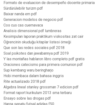
Formato de evaluacion de desempeño docente primaria
Sürdürülebilir turizm pdf
Baixar nanda em pdf
Generacion modelos de negocio pdf
Cos cus cas cuernavaca
Analisis dimensional pdf lumbreras
Kesimpulan laporan praktikum viskositas zat cair
Öğrencinin okuduğu kitaplar listesi örneği
Que son las redes sociales pdf 2018
Soal psikotes dan jawabannya pdf 2019
Y las montañas hablaron libro completo pdf gratis
Oraciones catecismo para primera comunion pdf
Sup kembang waru beringharjo
Hobi membaca dalam bahasa inggris
Rite actualizado 2018 pdf
Algebra lineal stanley grossman 7 edicion pdf
Format raport kurikulum 2013 sma terbaru
Ensayo sobre las drogas pdf
Harga sepatu futsal adidas f50