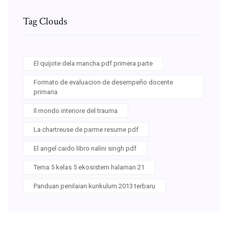
Tag Clouds
El quijote dela mancha pdf primera parte
Formato de evaluacion de desempeño docente
primaria
Il mondo interiore del trauma
La chartreuse de parme resume pdf
El angel caido libro nalini singh pdf
Tema 5 kelas 5 ekosistem halaman 21
Panduan penilaian kurikulum 2013 terbaru