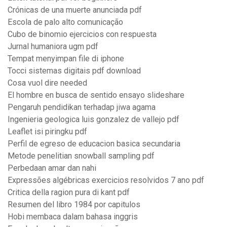
Crónicas de una muerte anunciada pdf
Escola de palo alto comunicação
Cubo de binomio ejercicios con respuesta
Jurnal humaniora ugm pdf
Tempat menyimpan file di iphone
Tocci sistemas digitais pdf download
Cosa vuol dire needed
El hombre en busca de sentido ensayo slideshare
Pengaruh pendidikan terhadap jiwa agama
Ingenieria geologica luis gonzalez de vallejo pdf
Leaflet isi piringku pdf
Perfil de egreso de educacion basica secundaria
Metode penelitian snowball sampling pdf
Perbedaan amar dan nahi
Expressões algébricas exercicios resolvidos 7 ano pdf
Critica della ragion pura di kant pdf
Resumen del libro 1984 por capitulos
Hobi membaca dalam bahasa inggris