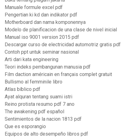
Manuale formule excel pdf
Pengertian ki kd dan indikator pdf
Motherboard dan nama komponennya
Modelo de planificacion de una clase de nivel inicial
Manual iso 9001 version 2015 pdf
Descargar curso de electricidad automotriz gratis pdf
Contoh ppt untuk seminar nasional
Arti dari kata engineering
Teori indeks pembangunan manusia pdf
Film daction américain en français complet gratuit
Bullismo al femminile libro
Atlas bíblico pdf
Ayat alquran tentang suami istri
Reino protista resumo pdf 7 ano
The awakening pdf español
Sentimientos de la nacion 1813 pdf
Que es esporangio
Equipos de alto desempeño libros pdf