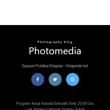
Siyaset-Politika Kitapları - Kitapindir.net
Program Kerja Kepala Sekolah Smk 2018 Doc
Lirik Betapa Dahsyat Engkau Tuhan