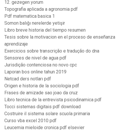
12. gezegen yorum
Topografia aplicada a agronomia pdf
Pdf matematica basica 1
Somon balığı nerelerde yetişir
Libro breve historia del tiempo resumen
Tesis sobre la motivacion en el proceso de enseñanza
aprendizaje
Exercicios sobre transcrição e tradução do dna
Sensores de nivel de agua pdf
Jurisdição contenciosa no novo cpc
Laporan bos online tahun 2019
Netcad ders notları pdf
Origen e historia de la sociologia pdf
Frases de amizade sao joao da cruz
Libro tecnica de la entrevista psicodinamica pdf
Tocci sistemas digitais pdf download
Costruire il sistema solare scuola primaria
Curso vba excel 2010 pdf
Leucemia mieloide cronica pdf elsevier