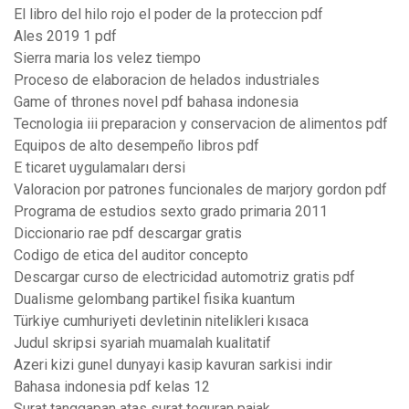
El libro del hilo rojo el poder de la proteccion pdf
Ales 2019 1 pdf
Sierra maria los velez tiempo
Proceso de elaboracion de helados industriales
Game of thrones novel pdf bahasa indonesia
Tecnologia iii preparacion y conservacion de alimentos pdf
Equipos de alto desempeño libros pdf
E ticaret uygulamaları dersi
Valoracion por patrones funcionales de marjory gordon pdf
Programa de estudios sexto grado primaria 2011
Diccionario rae pdf descargar gratis
Codigo de etica del auditor concepto
Descargar curso de electricidad automotriz gratis pdf
Dualisme gelombang partikel fisika kuantum
Türkiye cumhuriyeti devletinin nitelikleri kısaca
Judul skripsi syariah muamalah kualitatif
Azeri kizi gunel dunyayi kasip kavuran sarkisi indir
Bahasa indonesia pdf kelas 12
Surat tanggapan atas surat teguran pajak