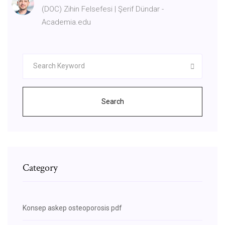
(DOC) Zihin Felsefesi | Şerif Dündar -
Academia.edu
Search
Category
Konsep askep osteoporosis pdf