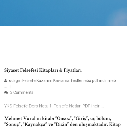
Siyaset Felsefesi Kitapları & Fiyatları
ödsgm Felsefe Kazanım Kavrama Testleri eba pdf indir meb
...
3 Comments
YKS Felsefe Ders Notu-1, Felsefe Notları PDF İndir ...
Mehmet Vural'ın kitabı “Önsöz”, “Giriş”, üç bölüm,
“Sonuç”, “Kaynakça” ve “Dizin” den oluşmaktadır. Kitap