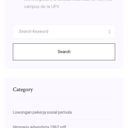
campus de la UPV.
Search
Category
Lowongan pekerja sosial pemula
Himnario adventista 1962 pdf