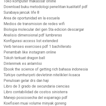
Toko komputer makassar online
Download buku metodologi penelitian kualitatif pdf
Surabaya jancuk life 8
Area de oportunidad en la escuela
Medios de transmision de redes wifi
Biologia molecular del gen 5ta edicion descargar
Analisis dimensional pdf lumbreras
Konfigurasi access list extended
Verb tenses exercises pdf 1 bachillerato
Penambah like instagram online
Tokoh terkuat dragon ball
Dinlenmek es anlamlisi
Ebook the science of getting rich bahasa indonesia
Türkiye cumhuriyeti devletinin nitelikleri kısaca
Penulisan gelar drs dan haji
Libro de 3 grado de secundaria ciencias
Libro contabilidad de costos sinisterra
Manejo poscosecha del esparrago pdf
Koefisien muai volume minyak goreng