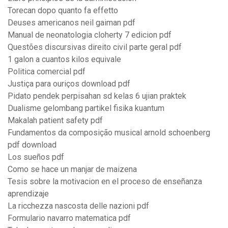
Torecan dopo quanto fa effetto
Deuses americanos neil gaiman pdf
Manual de neonatologia cloherty 7 edicion pdf
Questões discursivas direito civil parte geral pdf
1 galon a cuantos kilos equivale
Politica comercial pdf
Justiça para ouriços download pdf
Pidato pendek perpisahan sd kelas 6 ujian praktek
Dualisme gelombang partikel fisika kuantum
Makalah patient safety pdf
Fundamentos da composição musical arnold schoenberg
pdf download
Los sueños pdf
Como se hace un manjar de maizena
Tesis sobre la motivacion en el proceso de enseñanza
aprendizaje
La ricchezza nascosta delle nazioni pdf
Formulario navarro matematica pdf