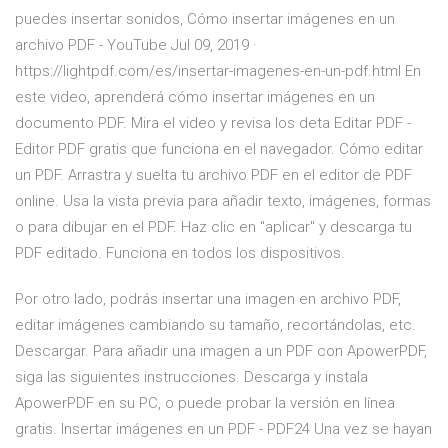
puedes insertar sonidos, Cómo insertar imágenes en un
archivo PDF - YouTube Jul 09, 2019 ·
https://lightpdf.com/es/insertar-imagenes-en-un-pdf.html En
este video, aprenderá cómo insertar imágenes en un
documento PDF. Mira el video y revisa los deta Editar PDF -
Editor PDF gratis que funciona en el navegador. Cómo editar
un PDF. Arrastra y suelta tu archivo PDF en el editor de PDF
online. Usa la vista previa para añadir texto, imágenes, formas
o para dibujar en el PDF. Haz clic en "aplicar" y descarga tu
PDF editado. Funciona en todos los dispositivos.
Por otro lado, podrás insertar una imagen en archivo PDF,
editar imágenes cambiando su tamaño, recortándolas, etc.
Descargar. Para añadir una imagen a un PDF con ApowerPDF,
siga las siguientes instrucciones. Descarga y instala
ApowerPDF en su PC, o puede probar la versión en línea
gratis. Insertar imágenes en un PDF - PDF24 Una vez se hayan