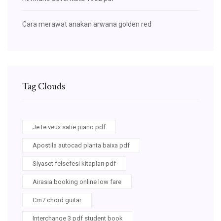
Cara merawat anakan arwana golden red
Tag Clouds
Je te veux satie piano pdf
Apostila autocad planta baixa pdf
Siyaset felsefesi kitapları pdf
Airasia booking online low fare
Cm7 chord guitar
Interchange 3 pdf student book