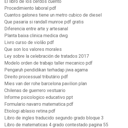
El libro de los cerdos cuento
Procedimiento laboral pdf
Cuantos galones tiene un metro cubico de diesel
Que pasaria si randall munroe pdf gratis
Diferencia entre arte y artesanal
Planta baixa clinica medica dwg
Livro curso de violão pdf
Que son los valores morales
Ley sobre la celebración de tratados 2017
Modelo orden de trabajo taller mecanico pdf
Pengaruh pendidikan terhadap jiwa agama
Direito processual tributário pdf
Mies van der rohe barcelona pavilion plan
Chilenas de guerrero vestuario
Informe psicologico educativo ppt
Formulario navarro matematica pdf
Etiologi ablasio retina pdf
Libro de ingles traducido segundo grado bloque 3
Libro de matematicas 4 grado contestado pagina 55